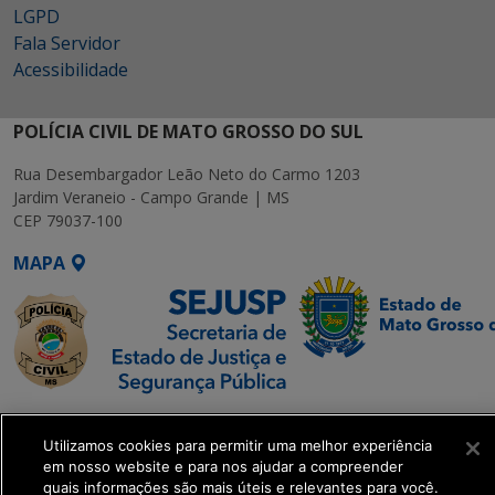
LGPD
Fala Servidor
Acessibilidade
POLÍCIA CIVIL DE MATO GROSSO DO SUL
Rua Desembargador Leão Neto do Carmo 1203
Jardim Veraneio - Campo Grande | MS
CEP 79037-100
MAPA
SETDIG | Secretaria-
Executiva de
Utilizamos cookies para permitir uma melhor experiência
em nosso website e para nos ajudar a compreender
Transformação Digital
quais informações são mais úteis e relevantes para você.