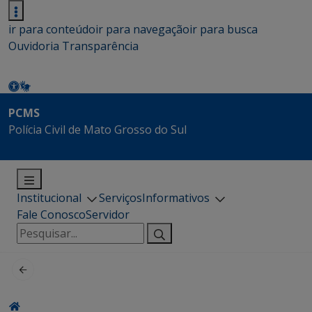
ir para conteúdo
ir para navegação
ir para busca
Ouvidoria
Transparência
PCMS
Polícia Civil de Mato Grosso do Sul
Institucional
Serviços
Informativos
Fale Conosco
Servidor
Pesquisar
por: