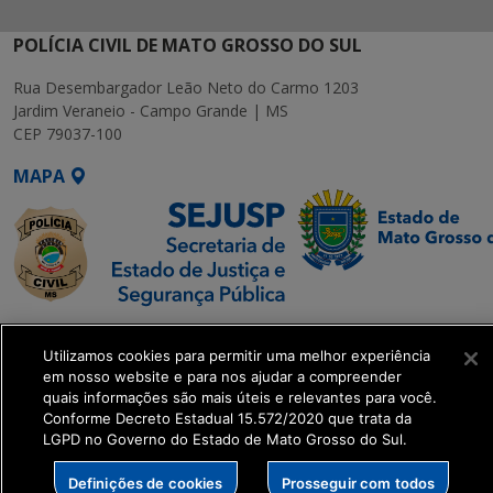
POLÍCIA CIVIL DE MATO GROSSO DO SUL
Rua Desembargador Leão Neto do Carmo 1203
Jardim Veraneio - Campo Grande | MS
CEP 79037-100
MAPA
SETDIG | Secretaria-
Utilizamos cookies para permitir uma melhor experiência
Executiva de
em nosso website e para nos ajudar a compreender
Transformação Digital
quais informações são mais úteis e relevantes para você.
Conforme Decreto Estadual 15.572/2020 que trata da
LGPD no Governo do Estado de Mato Grosso do Sul.
get_footer();
Definições de cookies
Prosseguir com todos