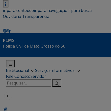
ir para conteúdo
ir para navegação
ir para busca
Ouvidoria
Transparência
PCMS
Polícia Civil de Mato Grosso do Sul
Institucional
Serviços
Informativos
Fale Conosco
Servidor
Pesquisar
por: