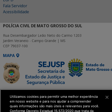
Fala Servidor
Acessibilidade
POLÍCIA CIVIL DE MATO GROSSO DO SUL
Rua Desembargador Leão Neto do Carmo 1203
Jardim Veraneio - Campo Grande | MS
CEP 79037-100
MAPA
SETDIG | Secretaria-
Executiva de
Utilizamos cookies para permitir uma melhor experiência
em nosso website e para nos ajudar a compreender
Transformação Digital
quais informações são mais úteis e relevantes para você.
Conforme Decreto Estadual 15.572/2020 que trata da