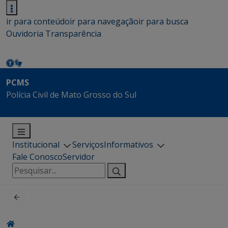
ir para conteúdo
ir para navegação
ir para busca
Ouvidoria
Transparência
PCMS
Polícia Civil de Mato Grosso do Sul
Institucional
Serviços
Informativos
Fale Conosco
Servidor
Pesquisar
por: