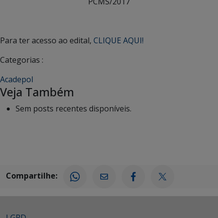
PCMS/2017
Para ter acesso ao edital,
CLIQUE AQUI!
Categorias :
Acadepol
Veja Também
Sem posts recentes disponíveis.
Compartilhe:
LGPD