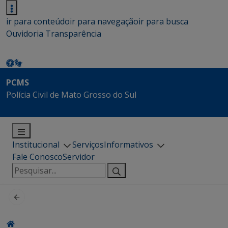
ir para conteúdo
ir para navegação
ir para busca
Ouvidoria
Transparência
PCMS
Polícia Civil de Mato Grosso do Sul
Institucional
Serviços
Informativos
Fale Conosco
Servidor
Pesquisar
por: