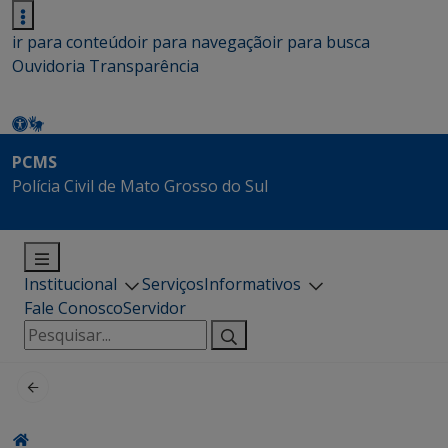
ir para conteúdo
ir para navegação
ir para busca
Ouvidoria
Transparência
PCMS
Polícia Civil de Mato Grosso do Sul
Institucional
Serviços
Informativos
Fale Conosco
Servidor
Pesquisar
por: