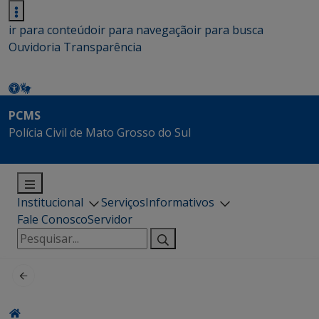
ir para conteúdo
ir para navegação
ir para busca
Ouvidoria
Transparência
PCMS
Polícia Civil de Mato Grosso do Sul
Institucional
Serviços
Informativos
Fale Conosco
Servidor
Pesquisar
por: