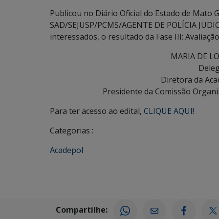
Publicou no Diário Oficial do Estado de Mato 
SAD/SEJUSP/PCMS/AGENTE DE POLÍCIA JUDICIÁ
interessados, o resultado da Fase III: Avaliaç
MARIA DE L
Deleg
Diretora da Aca
Presidente da Comissão Organ
Para ter acesso ao edital,
CLIQUE AQUI!
Categorias :
Acadepol
Compartilhe: