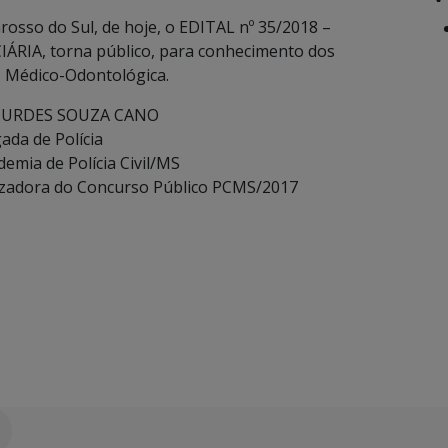
Grosso do Sul, de hoje, o EDITAL nº 35/2018 –
RIA, torna público, para conhecimento dos
ão Médico-Odontológica.
OURDES SOUZA CANO
ada de Polícia
demia de Polícia Civil/MS
izadora do Concurso Público PCMS/2017