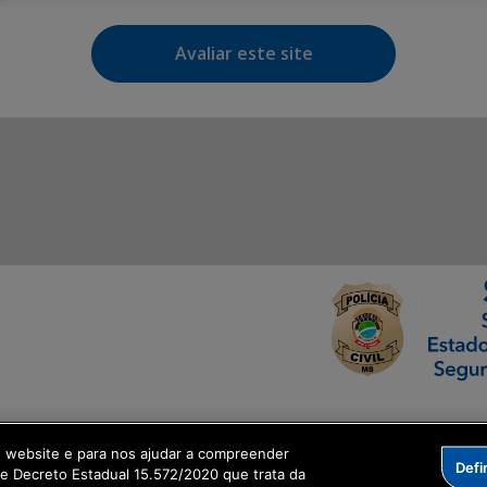
Avaliar este site
ormação Digital
o website e para nos ajudar a compreender
Defi
me Decreto Estadual 15.572/2020 que trata da