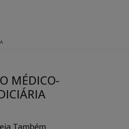
IA
ÃO MÉDICO-
DICIÁRIA
eja Também