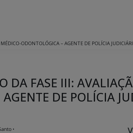
ÃO MÉDICO-ODONTOLÓGICA – AGENTE DE POLÍCIA JUDICIÁR
 DA FASE III: AVALIAÇ
AGENTE DE POLÍCIA JU
V
Santo •