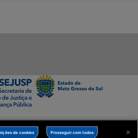
nições de cookies
Prosseguir com todos