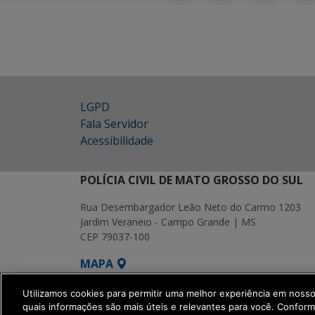
LGPD
Fala Servidor
Acessibilidade
POLÍCIA CIVIL DE MATO GROSSO DO SUL
Rua Desembargador Leão Neto do Carmo 1203
Jardim Veraneio - Campo Grande | MS
CEP 79037-100
MAPA
SETDIG | Secretaria-Executiva de Transf
Utilizamos cookies para permitir uma melhor experiência em noss
quais informações são mais úteis e relevantes para você. Confor