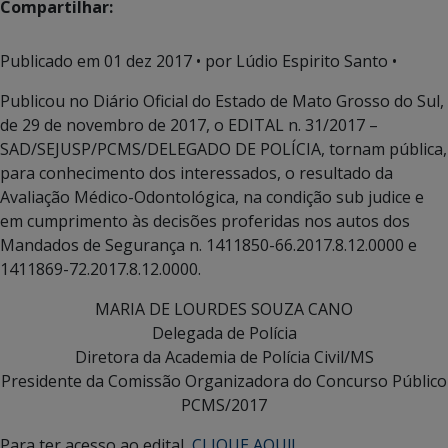
Compartilhar:
Publicado em
01 dez 2017
• por Lúdio Espirito Santo •
Publicou no Diário Oficial do Estado de Mato Grosso do Sul,
de 29 de novembro de 2017, o EDITAL n. 31/2017 –
SAD/SEJUSP/PCMS/DELEGADO DE POLÍCIA, tornam pública,
para conhecimento dos interessados, o resultado da
Avaliação Médico-Odontológica, na condição sub judice e
em cumprimento às decisões proferidas nos autos dos
Mandados de Segurança n. 1411850-66.2017.8.12.0000 e
1411869-72.2017.8.12.0000.
MARIA DE LOURDES SOUZA CANO
Delegada de Polícia
Diretora da Academia de Polícia Civil/MS
Presidente da Comissão Organizadora do Concurso Público
PCMS/2017
Para ter acesso ao edital,
CLIQUE AQUI!