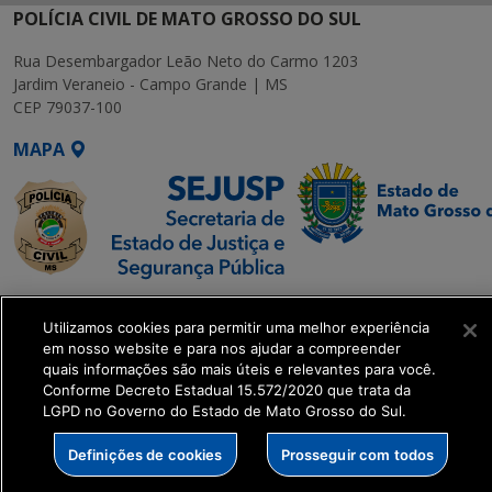
POLÍCIA CIVIL DE MATO GROSSO DO SUL
Rua Desembargador Leão Neto do Carmo 1203
Jardim Veraneio - Campo Grande | MS
CEP 79037-100
MAPA
SETDIG | Secretaria-
Utilizamos cookies para permitir uma melhor experiência
Executiva de
em nosso website e para nos ajudar a compreender
Transformação Digital
quais informações são mais úteis e relevantes para você.
Conforme Decreto Estadual 15.572/2020 que trata da
LGPD no Governo do Estado de Mato Grosso do Sul.
get_footer();
Definições de cookies
Prosseguir com todos