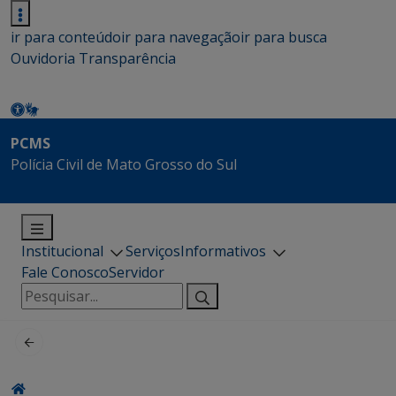
ir para conteúdo
ir para navegação
ir para busca
Ouvidoria
Transparência
PCMS
Polícia Civil de Mato Grosso do Sul
Institucional
Serviços
Informativos
Fale Conosco
Servidor
Pesquisar
por: