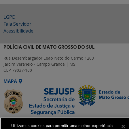
LGPD
Fala Servidor
Acessibilidade
POLÍCIA CIVIL DE MATO GROSSO DO SUL
Rua Desembargador Leão Neto do Carmo 1203
Jardim Veraneio - Campo Grande | MS
CEP 79037-100
MAPA
SETDIG | Secretaria-
Utilizamos cookies para permitir uma melhor experiência