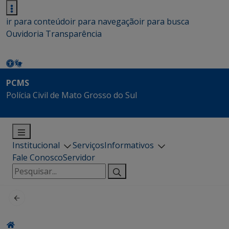
ir para conteúdo
ir para navegação
ir para busca
Ouvidoria
Transparência
PCMS
Polícia Civil de Mato Grosso do Sul
Institucional
Serviços
Informativos
Fale Conosco
Servidor
Pesquisar
por: