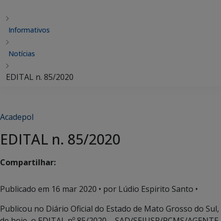
Informativos
Notícias
EDITAL n. 85/2020
Acadepol
EDITAL n. 85/2020
Compartilhar:
Publicado em
16 mar 2020
• por Lúdio Espirito Santo •
Publicou no Diário Oficial do Estado de Mato Grosso do Sul,
de hoje, o EDITAL nº 85/2020 – SAD/SEJUSP/PCMS/AGENTE