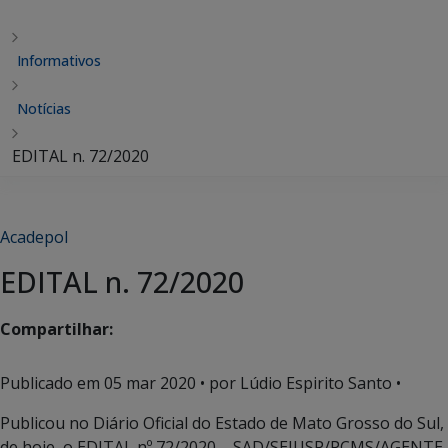
Informativos
Notícias
EDITAL n. 72/2020
Acadepol
EDITAL n. 72/2020
Compartilhar:
Publicado em
05 mar 2020
• por Lúdio Espirito Santo •
Publicou no Diário Oficial do Estado de Mato Grosso do Sul,
de hoje, o EDITAL nº 72/2020 – SAD/SEJUSP/PCMS/AGENTE