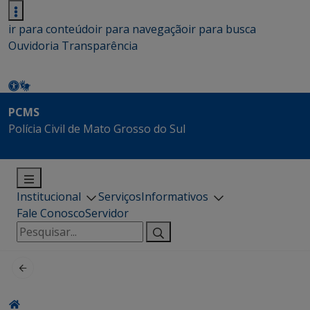
ir para conteúdo
ir para navegação
ir para busca
Ouvidoria
Transparência
PCMS
Polícia Civil de Mato Grosso do Sul
Institucional
Serviços
Informativos
Fale Conosco
Servidor
Pesquisar
por: