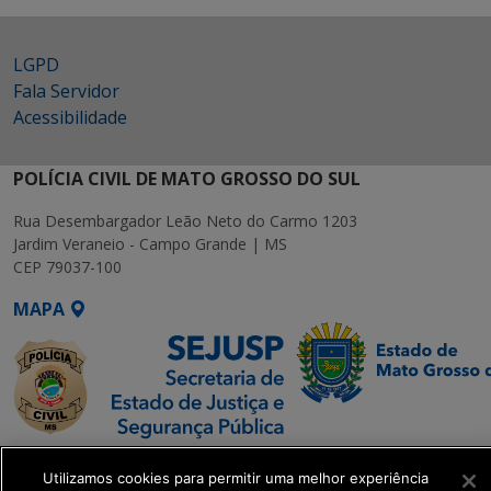
LGPD
Fala Servidor
Acessibilidade
POLÍCIA CIVIL DE MATO GROSSO DO SUL
Rua Desembargador Leão Neto do Carmo 1203
Jardim Veraneio - Campo Grande | MS
CEP 79037-100
MAPA
SETDIG | Secretaria-
Utilizamos cookies para permitir uma melhor experiência