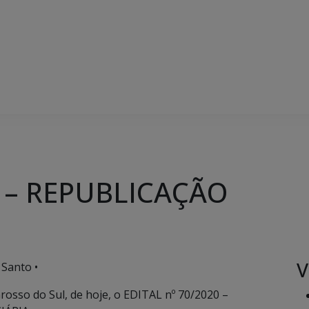
0 – REPUBLICAÇÃO
V
 Santo •
Grosso do Sul, de hoje, o EDITAL nº 70/2020 –