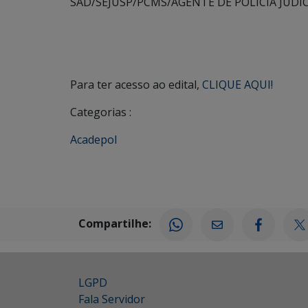
SAD/SEJUSP/PCMS/AGENTE DE POLÍCIA JUDIC
Para ter acesso ao edital,
CLIQUE AQUI!
Categorias :
Acadepol
Compartilhe:
LGPD
Fala Servidor