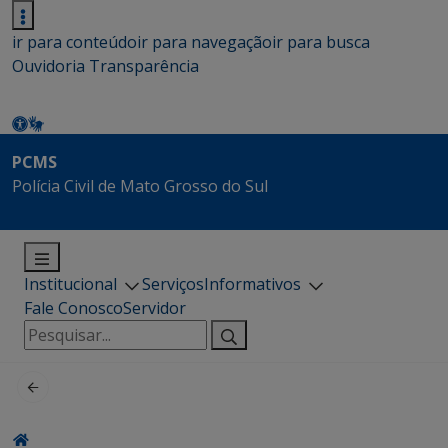
ir para conteúdo
ir para navegação
ir para busca
Ouvidoria
Transparência
PCMS
Polícia Civil de Mato Grosso do Sul
Institucional
Serviços
Informativos
Fale Conosco
Servidor
Pesquisar
por: