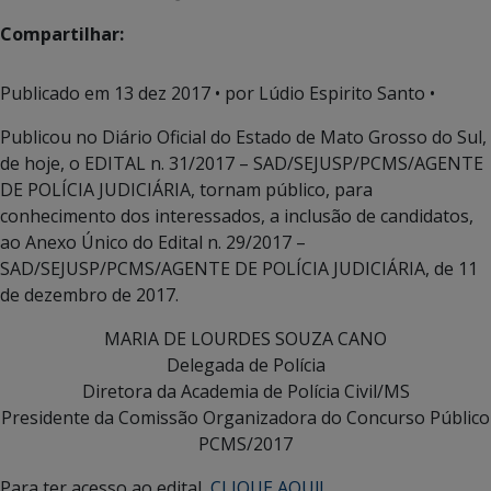
Compartilhar:
Publicado em
13 dez 2017
• por Lúdio Espirito Santo •
Publicou no Diário Oficial do Estado de Mato Grosso do Sul,
de hoje, o EDITAL n. 31/2017 – SAD/SEJUSP/PCMS/AGENTE
DE POLÍCIA JUDICIÁRIA, tornam público, para
conhecimento dos interessados, a inclusão de candidatos,
ao Anexo Único do Edital n. 29/2017 –
SAD/SEJUSP/PCMS/AGENTE DE POLÍCIA JUDICIÁRIA, de 11
de dezembro de 2017.
MARIA DE LOURDES SOUZA CANO
Delegada de Polícia
Diretora da Academia de Polícia Civil/MS
Presidente da Comissão Organizadora do Concurso Público
PCMS/2017
Para ter acesso ao edital,
CLIQUE AQUI!