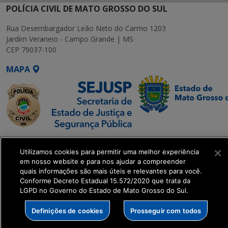
POLÍCIA CIVIL DE MATO GROSSO DO SUL
Rua Desembargador Leão Neto do Carmo 1203
Jardim Veraneio - Campo Grande | MS
CEP 79037-100
MAPA
SETDIG | Secretaria-
Utilizamos cookies para permitir uma melhor experiência
Executiva de
em nosso website e para nos ajudar a compreender
Transformação Digital
quais informações são mais úteis e relevantes para você.
Conforme Decreto Estadual 15.572/2020 que trata da
LGPD no Governo do Estado de Mato Grosso do Sul.
get_footer();
Definições de cookies
Prosseguir com todos