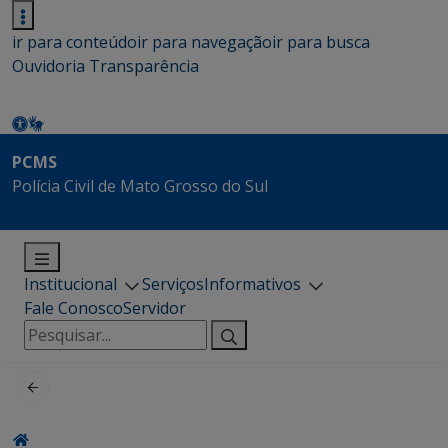
ir para conteúdo
ir para navegação
ir para busca
Ouvidoria
Transparência
PCMS
Polícia Civil de Mato Grosso do Sul
Institucional
Serviços
Informativos
Fale Conosco
Servidor
Pesquisar
por: