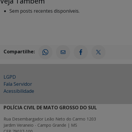
Veja Também
Sem posts recentes disponíveis.
Compartilhe:
LGPD
Fala Servidor
Acessibilidade
POLÍCIA CIVIL DE MATO GROSSO DO SUL
Rua Desembargador Leão Neto do Carmo 1203
Jardim Veraneio - Campo Grande | MS
CEP 79037-100