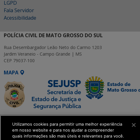
LGPD
Fala Servidor
Acessibilidade
POLÍCIA CIVIL DE MATO GROSSO DO SUL
Rua Desembargador Leão Neto do Carmo 1203
Jardim Veraneio - Campo Grande | MS
CEP 79037-100
MAPA
SETDIG | Secretaria-
Executiva de
Utilizamos cookies para permitir uma melhor experiência
em nosso website e para nos ajudar a compreender
Transformação Digital
quais informações são mais úteis e relevantes para você.