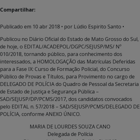
Compartilhar:
Publicado em
10 abr 2018
• por Lúdio Espirito Santo •
Publicou no Diário Oficial do Estado de Mato Grosso do Sul,
de hoje, o EDITAL/ACADEPOL/DGPC/SEJUSP/MS/ Nº
010/2018, tornando público, para conhecimento dos
interessados, a HOMOLOGAÇÃO das Matrículas Deferidas
para a Fase IX: Curso de Formação Policial, do Concurso
Público de Provas e Títulos, para Provimento no cargo de
DELEGADO DE POLÍCIA do Quadro de Pessoal da Secretaria
de Estado de Justiça e Segurança Pública –
SAD/SEJUSP/DP/PCMS/2017, dos candidatos convocados
pelo EDITAL n. 57/2018 – SAD/SEJUSP/PCMS/DELEGADO DE
POLÍCIA, conforme ANEXO ÚNICO.
MARIA DE LOURDES SOUZA CANO
Delegada de Polícia