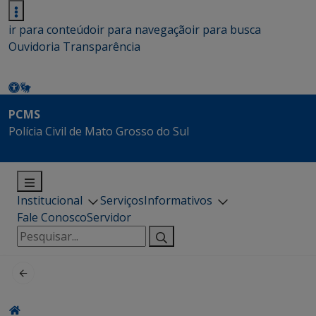
ir para conteúdo
ir para navegação
ir para busca
Ouvidoria
Transparência
PCMS
Polícia Civil de Mato Grosso do Sul
Institucional
Serviços
Informativos
Fale Conosco
Servidor
Pesquisar
por: