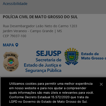
Acessibilidade
POLÍCIA CIVIL DE MATO GROSSO DO SUL
Rua Desembargador Leão Neto do Carmo 1203
Jardim Veraneio - Campo Grande | MS
CEP 79037-100
MAPA
SETDIG | Secretaria-
Utilizamos cookies para permitir uma melhor experiência
Executiva de
em nosso website e para nos ajudar a compreender
Transformação Digital
quais informações são mais úteis e relevantes para você.
Conforme Decreto Estadual 15.572/2020 que trata da
LGPD no Governo do Estado de Mato Grosso do Sul.
get_footer();