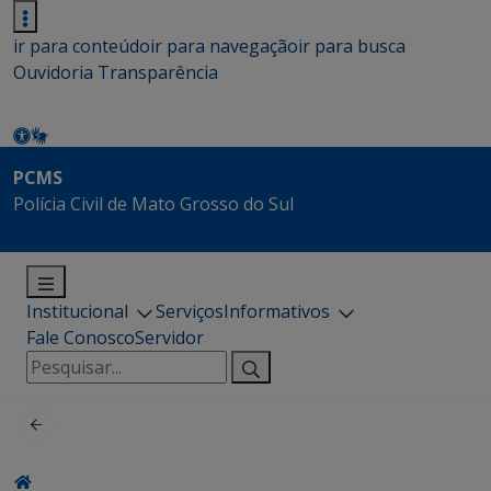
ir para conteúdo
ir para navegação
ir para busca
Ouvidoria
Transparência
PCMS
Polícia Civil de Mato Grosso do Sul
Institucional
Serviços
Informativos
Fale Conosco
Servidor
Pesquisar
por: