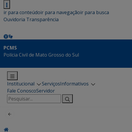
ir para conteúdo
ir para navegação
ir para busca
Ouvidoria
Transparência
PCMS
Polícia Civil de Mato Grosso do Sul
Institucional
Serviços
Informativos
Fale Conosco
Servidor
Pesquisar
por: