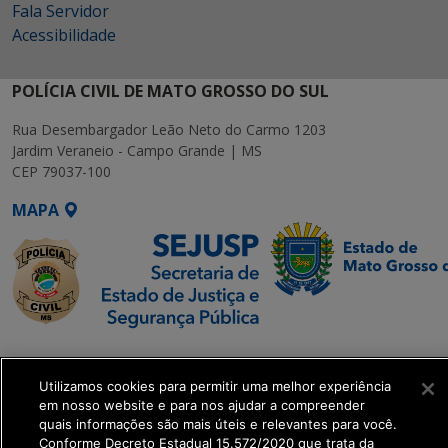
Fala Servidor
Acessibilidade
POLÍCIA CIVIL DE MATO GROSSO DO SUL
Rua Desembargador Leão Neto do Carmo 1203
Jardim Veraneio - Campo Grande | MS
CEP 79037-100
MAPA
SETDIG | Secretaria-
Executiva de
Utilizamos cookies para permitir uma melhor experiência
Transformação Digital
em nosso website e para nos ajudar a compreender
quais informações são mais úteis e relevantes para você.
Conforme Decreto Estadual 15.572/2020 que trata da