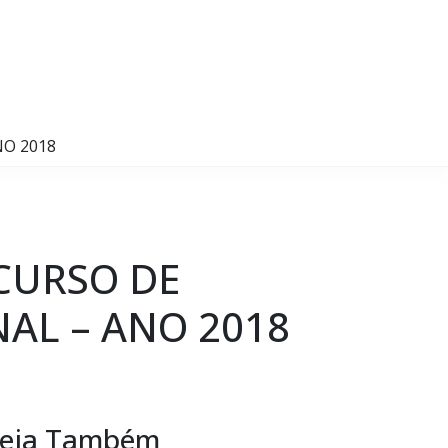
NO 2018
 CURSO DE
AL – ANO 2018
eja Também