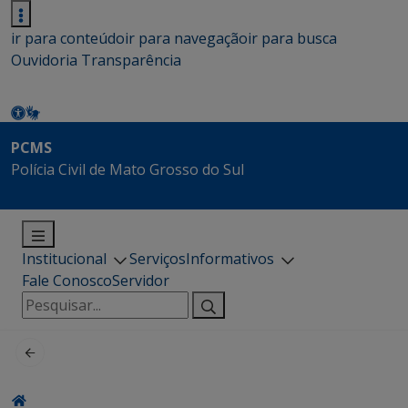
ir para conteúdo
ir para navegação
ir para busca
Ouvidoria
Transparência
PCMS
Polícia Civil de Mato Grosso do Sul
Institucional
Serviços
Informativos
Fale Conosco
Servidor
Pesquisar
por: