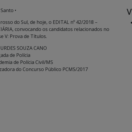
V
 Santo •
Grosso do Sul, de hoje, o EDITAL nº 42/2018 –
RIA, convocando os candidatos relacionados no
e V: Prova de Títulos.
OURDES SOUZA CANO
ada de Polícia
demia de Polícia Civil/MS
izadora do Concurso Público PCMS/2017