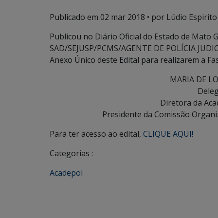
Publicado em
02 mar 2018
• por Lúdio Espirito
Publicou no Diário Oficial do Estado de Mato 
SAD/SEJUSP/PCMS/AGENTE DE POLÍCIA JUDICIÁ
Anexo Único deste Edital para realizarem a Fas
MARIA DE L
Deleg
Diretora da Aca
Presidente da Comissão Organ
Para ter acesso ao edital,
CLIQUE AQUI!
Categorias :
Acadepol