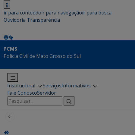
ir para conteúdo
ir para navegação
ir para busca
Ouvidoria
Transparência
PCMS
Polícia Civil de Mato Grosso do Sul
Institucional
Serviços
Informativos
Fale Conosco
Servidor
Pesquisar
por: