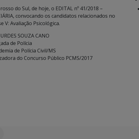
Grosso do Sul, de hoje, o EDITAL nº 41/2018 –
RIA, convocando os candidatos relacionados no
e V: Avaliação Psicológica.
OURDES SOUZA CANO
ada de Polícia
demia de Polícia Civil/MS
izadora do Concurso Público PCMS/2017