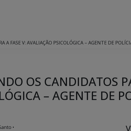
A FASE V: AVALIAÇÃO PSICOLÓGICA – AGENTE DE POLÍCIA
DO OS CANDIDATOS PAR
ÓGICA – AGENTE DE PO
V
Santo •