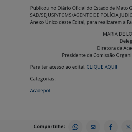
Publicou no Diário Oficial do Estado de Mato 
SAD/SEJUSP/PCMS/AGENTE DE POLÍCIA JUDICIÁ
Anexo Único deste Edital, para realizarem a Fas
MARIA DE L
Deleg
Diretora da Aca
Presidente da Comissão Organ
Para ter acesso ao edital,
CLIQUE AQUI!
Categorias :
Acadepol
Compartilhe: