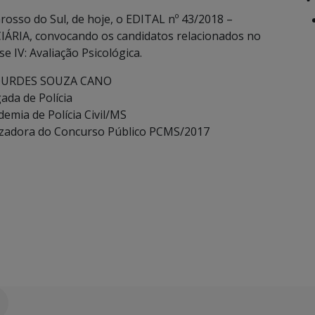
Grosso do Sul, de hoje, o EDITAL nº 43/2018 –
RIA, convocando os candidatos relacionados no
e IV: Avaliação Psicológica.
OURDES SOUZA CANO
ada de Polícia
demia de Polícia Civil/MS
izadora do Concurso Público PCMS/2017