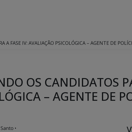
A FASE IV: AVALIAÇÃO PSICOLÓGICA – AGENTE DE POLÍCI
DO OS CANDIDATOS PAR
ÓGICA – AGENTE DE PO
V
 Santo •