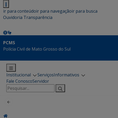
ir para conteúdo
ir para navegação
ir para busca
Ouvidoria
Transparência
PCMS
Polícia Civil de Mato Grosso do Sul
Institucional
Serviços
Informativos
Fale Conosco
Servidor
Pesquisar
por: