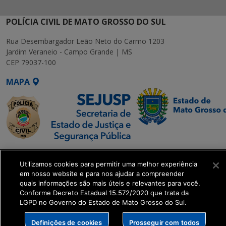
POLÍCIA CIVIL DE MATO GROSSO DO SUL
Rua Desembargador Leão Neto do Carmo 1203
Jardim Veraneio - Campo Grande | MS
CEP 79037-100
MAPA
SETDIG | Secretaria-
Utilizamos cookies para permitir uma melhor experiência
Executiva de
em nosso website e para nos ajudar a compreender
Transformação Digital
quais informações são mais úteis e relevantes para você.
Conforme Decreto Estadual 15.572/2020 que trata da
LGPD no Governo do Estado de Mato Grosso do Sul.
get_footer();
Definições de cookies
Prosseguir com todos