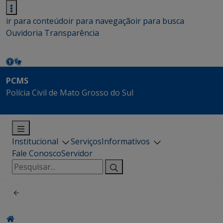
ir para conteúdo
ir para navegação
ir para busca
Ouvidoria
Transparência
PCMS
Polícia Civil de Mato Grosso do Sul
Institucional
Serviços
Informativos
Fale Conosco
Servidor
Pesquisar
por: