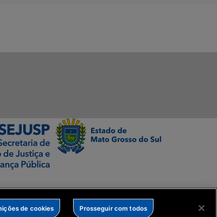
nições de cookies
Prosseguir com todos