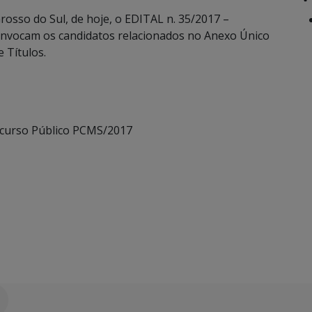
rosso do Sul, de hoje, o EDITAL n. 35/2017 –
ocam os candidatos relacionados no Anexo Único
e Títulos.
ncurso Público PCMS/2017