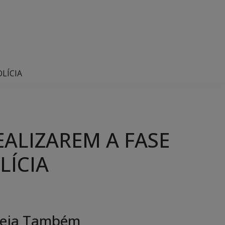
LÍCIA
ALIZAREM A FASE
LÍCIA
eja Também