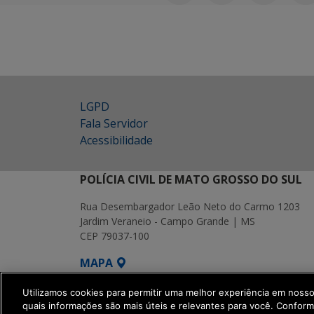
LGPD
Fala Servidor
Acessibilidade
POLÍCIA CIVIL DE MATO GROSSO DO SUL
Rua Desembargador Leão Neto do Carmo 1203
Jardim Veraneio - Campo Grande | MS
CEP 79037-100
MAPA
SETDIG | Secretaria-Executiva de Transf
Utilizamos cookies para permitir uma melhor experiência em noss
quais informações são mais úteis e relevantes para você. Confor