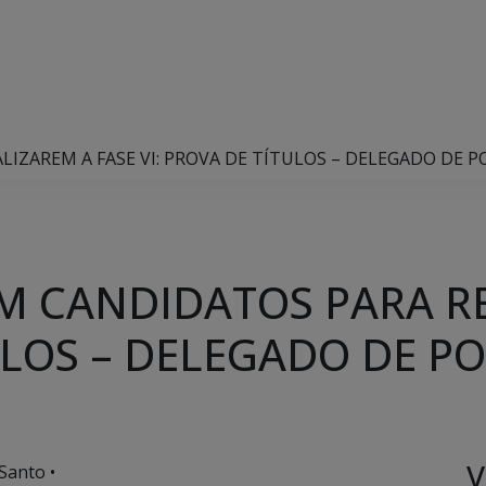
ZAREM A FASE VI: PROVA DE TÍTULOS – DELEGADO DE PO
M CANDIDATOS PARA RE
ULOS – DELEGADO DE PO
V
Santo •