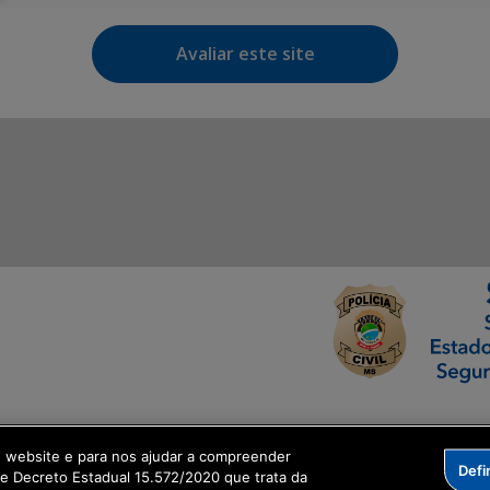
Avaliar este site
ormação Digital
o website e para nos ajudar a compreender
Defi
me Decreto Estadual 15.572/2020 que trata da