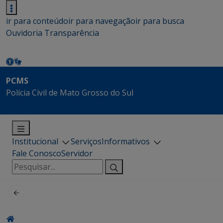
ir para conteúdo
ir para navegação
ir para busca
Ouvidoria
Transparência
PCMS
Polícia Civil de Mato Grosso do Sul
Institucional
Serviços
Informativos
Fale Conosco
Servidor
Pesquisar
por: