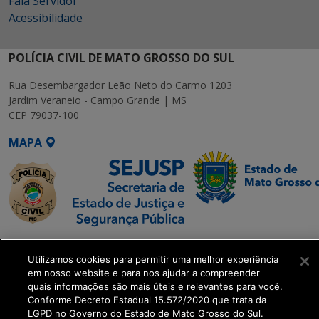
Fala Servidor
Acessibilidade
POLÍCIA CIVIL DE MATO GROSSO DO SUL
Rua Desembargador Leão Neto do Carmo 1203
Jardim Veraneio - Campo Grande | MS
CEP 79037-100
MAPA
SETDIG | Secretaria-
Executiva de
Utilizamos cookies para permitir uma melhor experiência
em nosso website e para nos ajudar a compreender
Transformação Digital
quais informações são mais úteis e relevantes para você.
Conforme Decreto Estadual 15.572/2020 que trata da
get_footer();
LGPD no Governo do Estado de Mato Grosso do Sul.