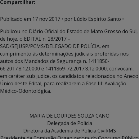
Compartilhar:
Publicado em
17 nov 2017
• por Lúdio Espirito Santo •
Publicou no Diário Oficial do Estado de Mato Grosso do Sul,
de hoje, o EDITAL n. 28/2017 –
SAD/SEJUSP/PCMS/DELEGADO DE POLÍCIA, em
cumprimento às determinações judiciais proferidas nos
autos dos Mandados de Segurança n. 1411850-
66.2017.8.12.0000 e 1411869-72.2017.8.12.0000, convocam,
em caráter sub judice, os candidatos relacionados no Anexo
Único deste Edital, para realizarem a Fase III: Avaliação
Médico-Odontológica.
MARIA DE LOURDES SOUZA CANO
Delegada de Polícia
Diretora da Academia de Polícia Civil/MS
Presidente da Comissão Organizadora do Concurso Público