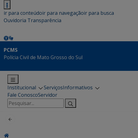
ir para conteúdo
ir para navegação
ir para busca
Ouvidoria
Transparência
PCMS
Polícia Civil de Mato Grosso do Sul
Institucional
Serviços
Informativos
Fale Conosco
Servidor
Pesquisar
por: