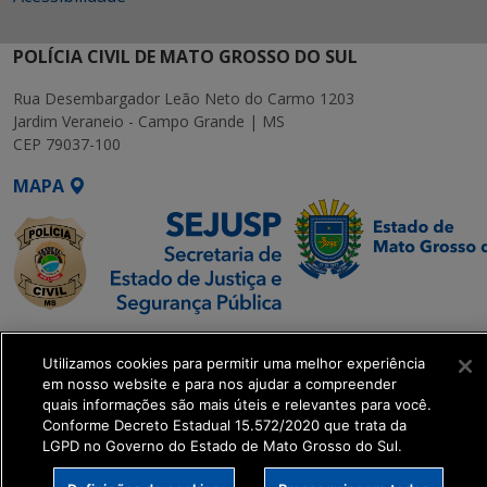
POLÍCIA CIVIL DE MATO GROSSO DO SUL
Rua Desembargador Leão Neto do Carmo 1203
Jardim Veraneio - Campo Grande | MS
CEP 79037-100
MAPA
SETDIG | Secretaria-
Utilizamos cookies para permitir uma melhor experiência
Executiva de
em nosso website e para nos ajudar a compreender
Transformação Digital
quais informações são mais úteis e relevantes para você.
Conforme Decreto Estadual 15.572/2020 que trata da
LGPD no Governo do Estado de Mato Grosso do Sul.
get_footer();