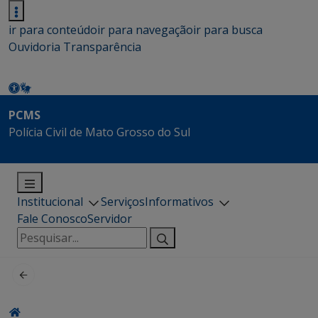
ir para conteúdo
ir para navegação
ir para busca
Ouvidoria
Transparência
PCMS
Polícia Civil de Mato Grosso do Sul
Institucional
Serviços
Informativos
Fale Conosco
Servidor
Pesquisar
por: