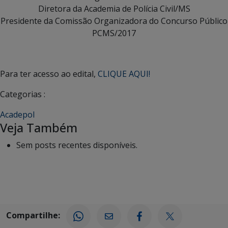
Diretora da Academia de Polícia Civil/MS
Presidente da Comissão Organizadora do Concurso Público
PCMS/2017
Para ter acesso ao edital,
CLIQUE AQUI!
Categorias :
Acadepol
Veja Também
Sem posts recentes disponíveis.
Compartilhe: