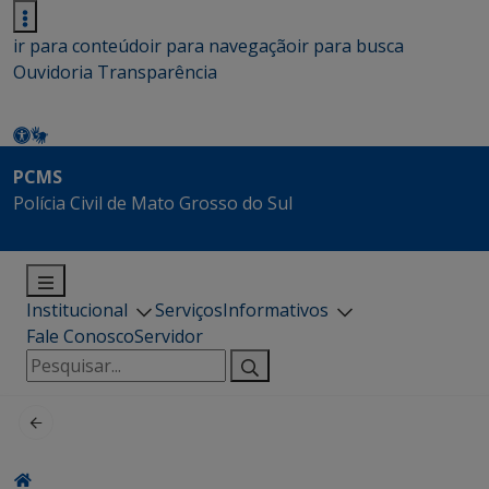
ir para conteúdo
ir para navegação
ir para busca
Ouvidoria
Transparência
PCMS
Polícia Civil de Mato Grosso do Sul
Institucional
Serviços
Informativos
Fale Conosco
Servidor
Pesquisar
por: