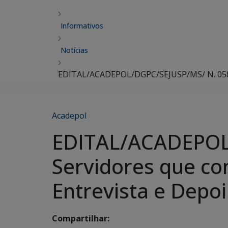
Informativos
Notícias
EDITAL/ACADEPOL/DGPC/SEJUSP/MS/ N. 058/20
Acadepol
EDITAL/ACADEPOL
Servidores que co
Entrevista e Depo
Compartilhar: