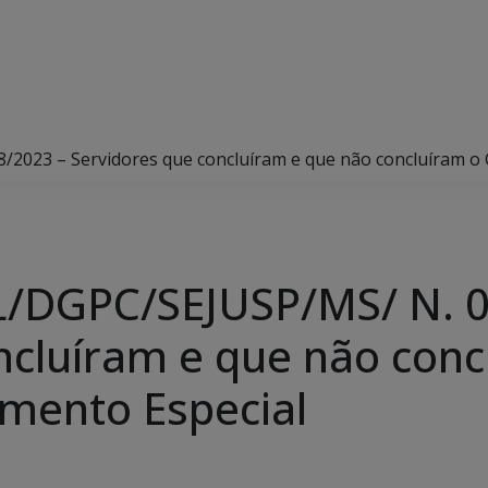
23 – Servidores que concluíram e que não concluíram o C
/DGPC/SEJUSP/MS/ N. 0
ncluíram e que não conc
imento Especial