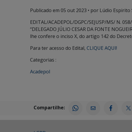
Publicado em
05 out 2023
• por Lúdio Espirito 
EDITAL/ACADEPOL/DGPC/SEJUSP/MS/ N. 058/
“DELEGADO JÚLIO CESAR DA FONTE NOGUEIRA”
lhe confere o inciso X, do artigo 142 do Decre
Para ter acesso do Edital,
CLIQUE AQUI!
Categorias :
Acadepol
Compartilhe: