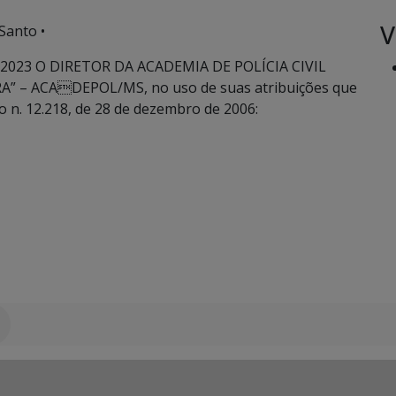
V
Santo •
2023 O DIRETOR DA ACADEMIA DE POLÍCIA CIVIL
 – ACADEPOL/MS, no uso de suas atribuições que
to n. 12.218, de 28 de dezembro de 2006: