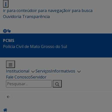
ir para conteúdo
ir para navegação
ir para busca
Ouvidoria
Transparência
PCMS
Polícia Civil de Mato Grosso do Sul
Institucional
Serviços
Informativos
Fale Conosco
Servidor
Pesquisar
por: