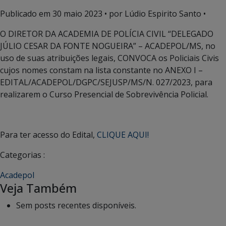
Publicado em
30 maio 2023
• por Lúdio Espirito Santo •
O DIRETOR DA ACADEMIA DE POLÍCIA CIVIL “DELEGADO
JÚLIO CESAR DA FONTE NOGUEIRA” – ACADEPOL/MS, no
uso de suas atribuições legais, CONVOCA os Policiais Civis
cujos nomes constam na lista constante no ANEXO I –
EDITAL/ACADEPOL/DGPC/SEJUSP/MS/N. 027/2023, para
realizarem o Curso Presencial de Sobrevivência Policial.
Para ter acesso do Edital,
CLIQUE AQUI!
Categorias :
Acadepol
Veja Também
Sem posts recentes disponíveis.