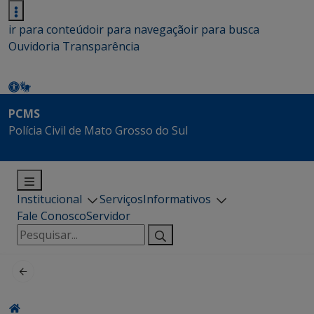
ir para conteúdo
ir para navegação
ir para busca
Ouvidoria
Transparência
PCMS
Polícia Civil de Mato Grosso do Sul
Institucional
Serviços
Informativos
Fale Conosco
Servidor
Pesquisar
por: