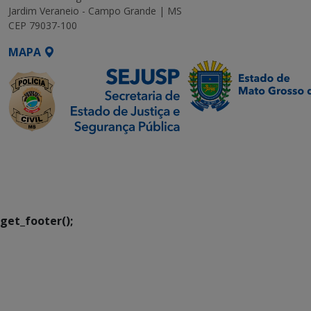
Jardim Veraneio - Campo Grande | MS
CEP 79037-100
MAPA
SETDIG | Secretaria-
Executiva de
Transformação Digital
get_footer();