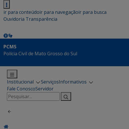
ir para conteúdo
ir para navegação
ir para busca
Ouvidoria
Transparência
PCMS
Polícia Civil de Mato Grosso do Sul
Institucional
Serviços
Informativos
Fale Conosco
Servidor
Pesquisar
por: