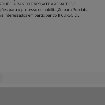
 ROUBO A BANCO E RESGATE A ASSALTOS E
es para o processo de habilitação para Policiais
ais interessados em participar do II CURSO DE