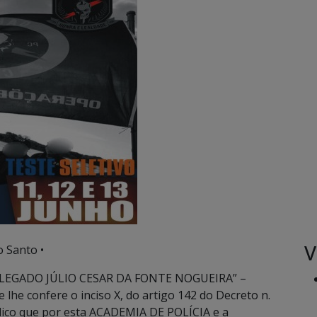
V
o Santo •
ELEGADO JÚLIO CESAR DA FONTE NOGUEIRA” –
he confere o inciso X, do artigo 142 do Decreto n.
blico que por esta ACADEMIA DE POLÍCIA e a