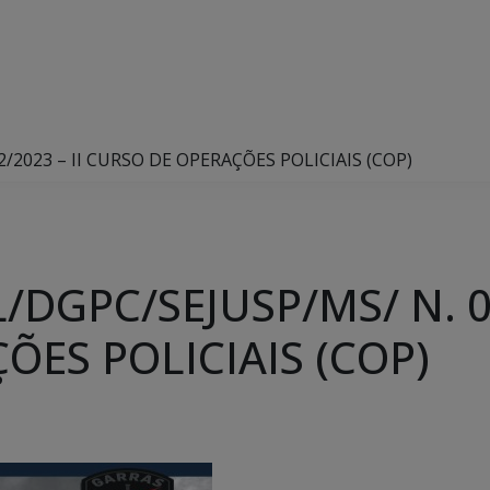
/2023 – II CURSO DE OPERAÇÕES POLICIAIS (COP)
DGPC/SEJUSP/MS/ N. 02
ÕES POLICIAIS (COP)