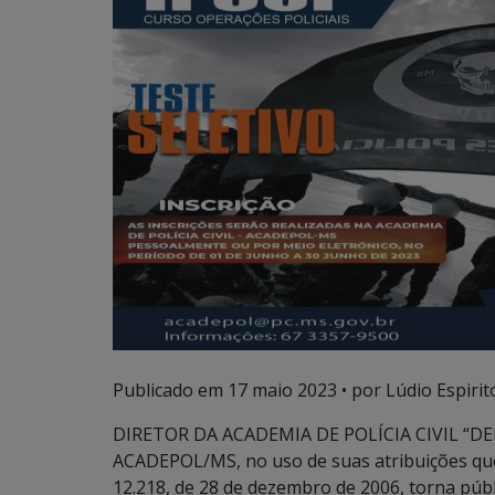
Publicado em
17 maio 2023
• por Lúdio Espirit
DIRETOR DA ACADEMIA DE POLÍCIA CIVIL “D
ACADEPOL/MS, no uso de suas atribuições que l
12.218, de 28 de dezembro de 2006, torna pú