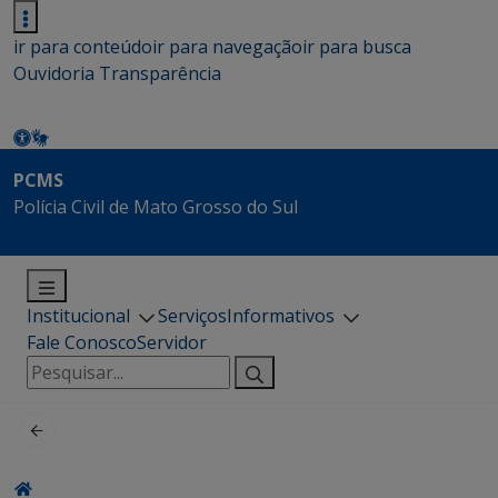
ir para conteúdo
ir para navegação
ir para busca
Ouvidoria
Transparência
PCMS
Polícia Civil de Mato Grosso do Sul
Institucional
Serviços
Informativos
Fale Conosco
Servidor
Pesquisar
por: