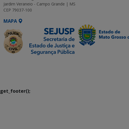
Jardim Veraneio - Campo Grande | MS
CEP 79037-100
MAPA
SETDIG | Secretaria-
Executiva de
Transformação Digital
get_footer();