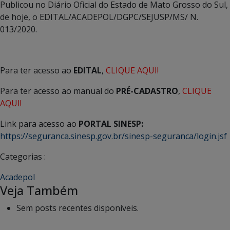
Publicou no Diário Oficial do Estado de Mato Grosso do Sul,
de hoje, o EDITAL/ACADEPOL/DGPC/SEJUSP/MS/ N.
013/2020.
Para ter acesso ao
EDITAL
,
CLIQUE AQUI!
Para ter acesso ao manual do
PRÉ-CADASTRO
,
CLIQUE
AQUI!
Link para acesso ao
PORTAL SINESP:
https://seguranca.sinesp.gov.br/sinesp-seguranca/login.jsf
Categorias :
Acadepol
Veja Também
Sem posts recentes disponíveis.