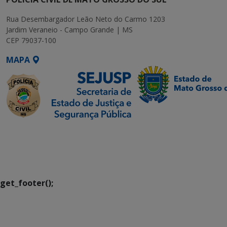
Rua Desembargador Leão Neto do Carmo 1203
Jardim Veraneio - Campo Grande | MS
CEP 79037-100
MAPA
SETDIG | Secretaria-
Executiva de
Transformação Digital
get_footer();