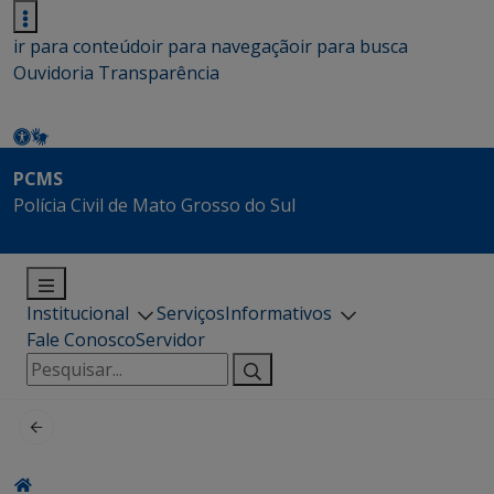
ir para conteúdo
ir para navegação
ir para busca
Ouvidoria
Transparência
PCMS
Polícia Civil de Mato Grosso do Sul
Institucional
Serviços
Informativos
Fale Conosco
Servidor
Pesquisar
por: