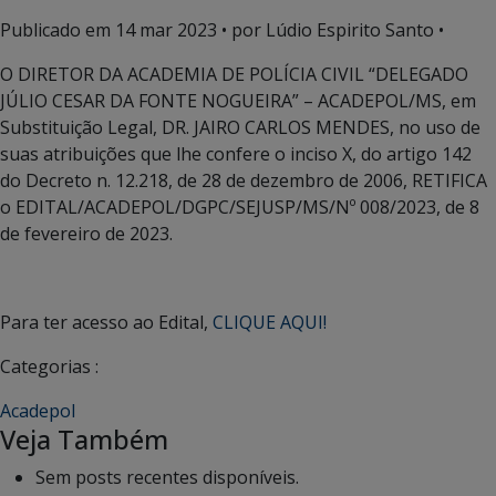
Publicado em
14 mar 2023
• por Lúdio Espirito Santo •
O DIRETOR DA ACADEMIA DE POLÍCIA CIVIL “DELEGADO
JÚLIO CESAR DA FONTE NOGUEIRA” – ACADEPOL/MS, em
Substituição Legal, DR. JAIRO CARLOS MENDES, no uso de
suas atribuições que lhe confere o inciso X, do artigo 142
do Decreto n. 12.218, de 28 de dezembro de 2006, RETIFICA
o EDITAL/ACADEPOL/DGPC/SEJUSP/MS/Nº 008/2023, de 8
de fevereiro de 2023.
Para ter acesso ao Edital,
CLIQUE AQUI!
Categorias :
Acadepol
Veja Também
Sem posts recentes disponíveis.