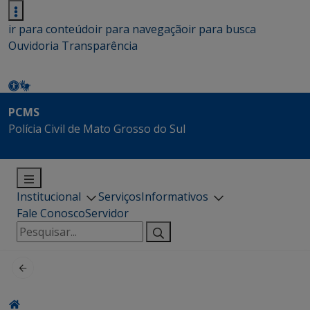
ir para conteúdo
ir para navegação
ir para busca
Ouvidoria
Transparência
PCMS
Polícia Civil de Mato Grosso do Sul
Institucional
Serviços
Informativos
Fale Conosco
Servidor
Pesquisar
por: