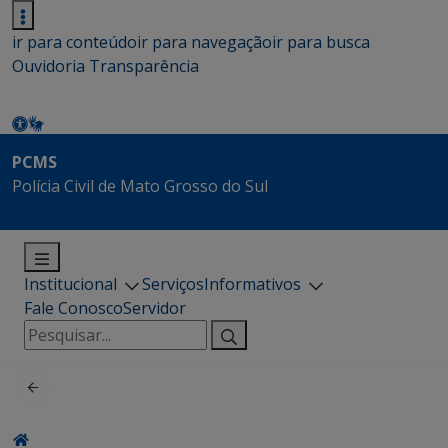
ir para conteúdo
ir para navegação
ir para busca
Ouvidoria
Transparência
PCMS
Polícia Civil de Mato Grosso do Sul
Institucional
Serviços
Informativos
Fale Conosco
Servidor
Pesquisar
por: