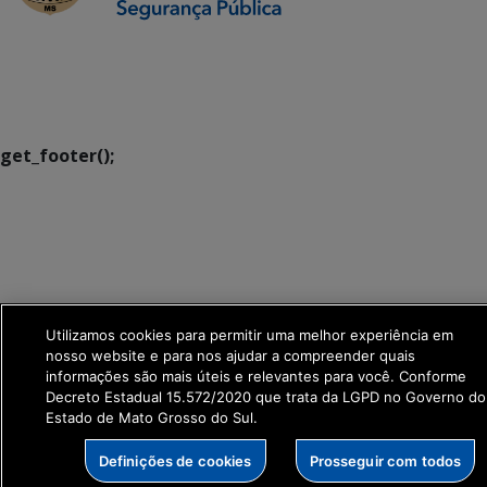
SETDIG | Secretaria-
Executiva de
Transformação Digital
get_footer();
Utilizamos cookies para permitir uma melhor experiência em
nosso website e para nos ajudar a compreender quais
informações são mais úteis e relevantes para você. Conforme
Decreto Estadual 15.572/2020 que trata da LGPD no Governo do
Estado de Mato Grosso do Sul.
Definições de cookies
Prosseguir com todos