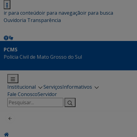
ir para conteúdo
ir para navegação
ir para busca
Ouvidoria
Transparência
PCMS
Polícia Civil de Mato Grosso do Sul
Institucional
Serviços
Informativos
Fale Conosco
Servidor
Pesquisar
por: