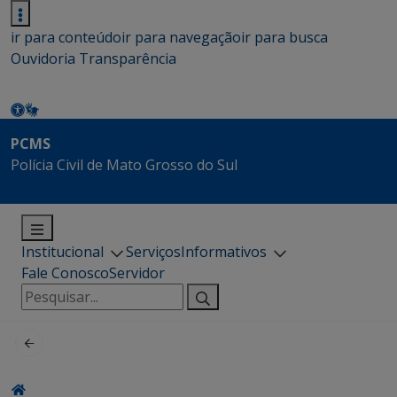
ir para conteúdo
ir para navegação
ir para busca
Ouvidoria
Transparência
PCMS
Polícia Civil de Mato Grosso do Sul
Institucional
Serviços
Informativos
Fale Conosco
Servidor
Pesquisar
por: