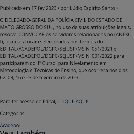
Publicado em
17 fev 2023
• por Lúdio Espirito Santo •
O DELEGADO-GERAL DA POLÍCIA CIVIL DO ESTADO DE
MATO GROSSO DO SUL, no uso de suas atribuições legais,
resolve: CONVOCAR os servidores relacionados no (ANEXO
I), os quais foram selecionados nos termos do
EDITAL/ACADEPOL/DGPC/SEJUSP/MS N. 051/2021 e
EDITAL/ACADEPOL/DGPC/SEJUSP/MS N. 001/2022 para
participarem do 1º Curso para Nivelamento em
Metodologia e Técnicas de Ensino, que ocorrerá nos dias
02, 09, 16 e 23 de fevereiro de 2023.
Para ter acesso do Edital,
CLIQUE AQUI!
Categorias :
Acadepol
Veja Também