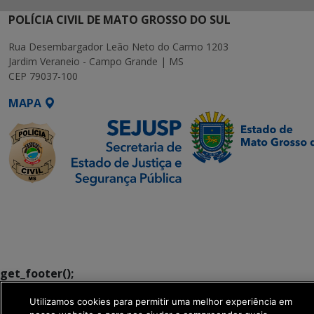
POLÍCIA CIVIL DE MATO GROSSO DO SUL
Rua Desembargador Leão Neto do Carmo 1203
Jardim Veraneio - Campo Grande | MS
CEP 79037-100
MAPA
SETDIG | Secretaria-
Executiva de
Transformação Digital
get_footer();
Utilizamos cookies para permitir uma melhor experiência em