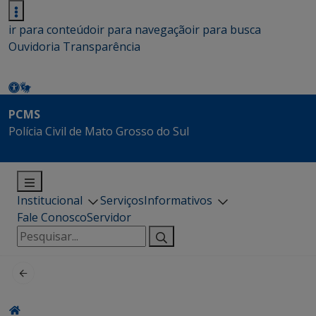
ir para conteúdo
ir para navegação
ir para busca
Ouvidoria
Transparência
PCMS
Polícia Civil de Mato Grosso do Sul
Institucional
Serviços
Informativos
Fale Conosco
Servidor
Pesquisar
por: