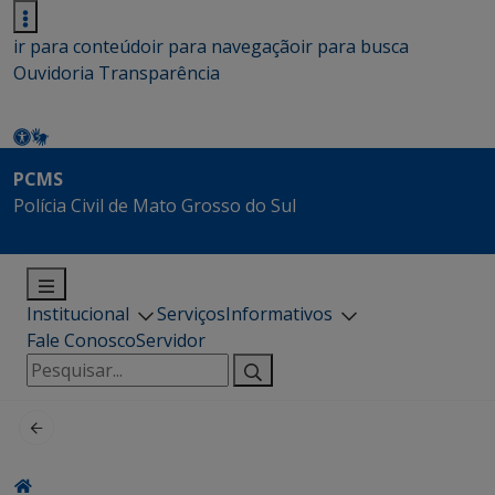
ir para conteúdo
ir para navegação
ir para busca
Ouvidoria
Transparência
PCMS
Polícia Civil de Mato Grosso do Sul
Institucional
Serviços
Informativos
Fale Conosco
Servidor
Pesquisar
por: