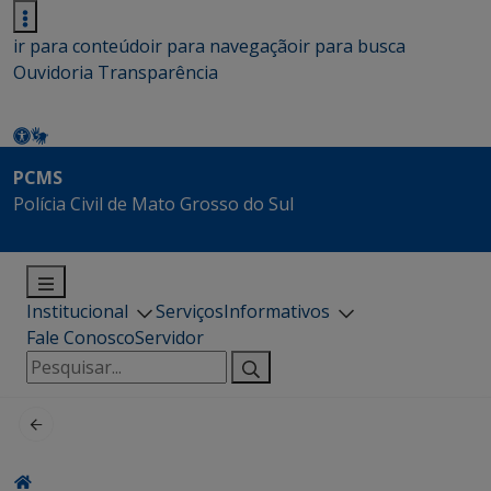
ir para conteúdo
ir para navegação
ir para busca
Ouvidoria
Transparência
PCMS
Polícia Civil de Mato Grosso do Sul
Institucional
Serviços
Informativos
Fale Conosco
Servidor
Pesquisar
por: