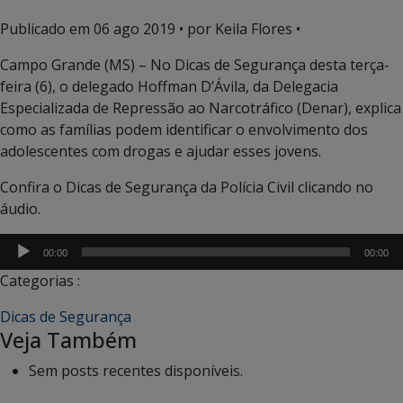
Publicado em
06 ago 2019
• por Keila Flores •
Campo Grande (MS) – No Dicas de Segurança desta terça-
feira (6), o delegado Hoffman D’Ávila, da Delegacia
Especializada de Repressão ao Narcotráfico (Denar), explica
como as famílias podem identificar o envolvimento dos
adolescentes com drogas e ajudar esses jovens.
Confira o Dicas de Segurança da Polícia Civil clicando no
áudio.
Tocador
00:00
00:00
de
Categorias :
áudio
Dicas de Segurança
Veja Também
Sem posts recentes disponíveis.