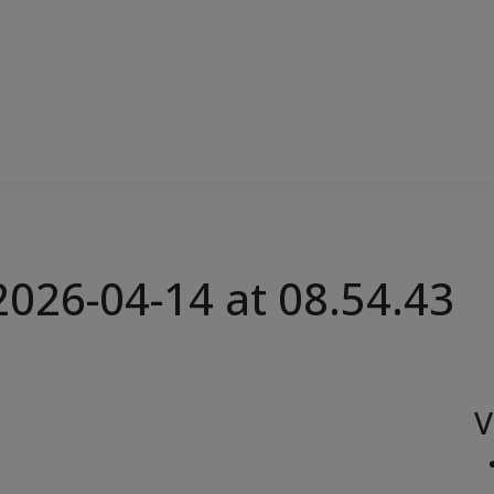
026-04-14 at 08.54.43
V