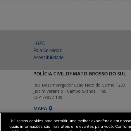
LGPD
Fala Servidor
Acessibilidade
POLÍCIA CIVIL DE MATO GROSSO DO SUL
Rua Desembargador Leão Neto do Carmo 1203
Jardim Veraneio - Campo Grande | MS
CEP 79037-100
MAPA
SETDIG | Secretaria-Executiva de Transf
Utilizamos cookies para permitir uma melhor experiência em noss
quais informações são mais úteis e relevantes para você. Confor