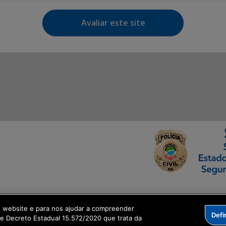
Avaliar este site
ormação Digital
o website e para nos ajudar a compreender
Defi
me Decreto Estadual 15.572/2020 que trata da