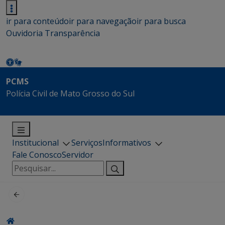
ir para conteúdo
ir para navegação
ir para busca
Ouvidoria
Transparência
PCMS
Polícia Civil de Mato Grosso do Sul
Institucional
Serviços
Informativos
Fale Conosco
Servidor
Pesquisar
por: