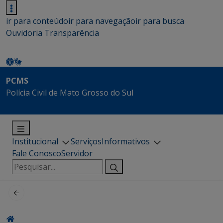
ir para conteúdo
ir para navegação
ir para busca
Ouvidoria
Transparência
PCMS
Polícia Civil de Mato Grosso do Sul
Institucional
Serviços
Informativos
Fale Conosco
Servidor
Pesquisar
por: