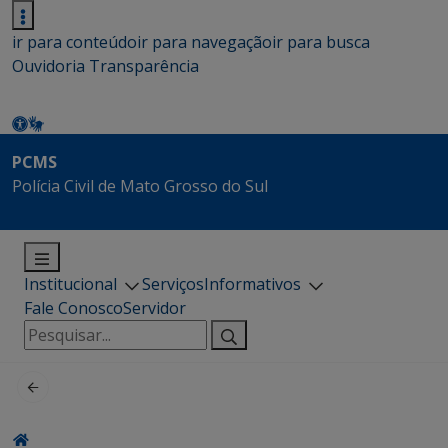
ir para conteúdo
ir para navegação
ir para busca
Ouvidoria
Transparência
PCMS
Polícia Civil de Mato Grosso do Sul
Institucional
Serviços
Informativos
Fale Conosco
Servidor
Pesquisar
por: