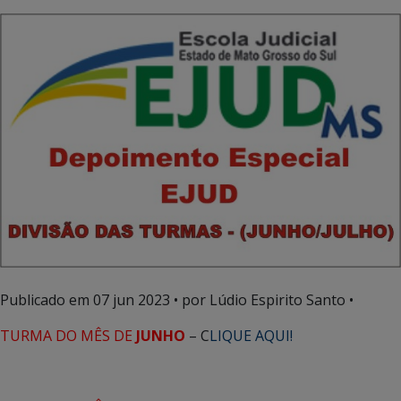
Publicado em
07 jun 2023
• por Lúdio Espirito Santo •
TURMA DO MÊS DE
JUNHO
– C
LIQUE AQUI!