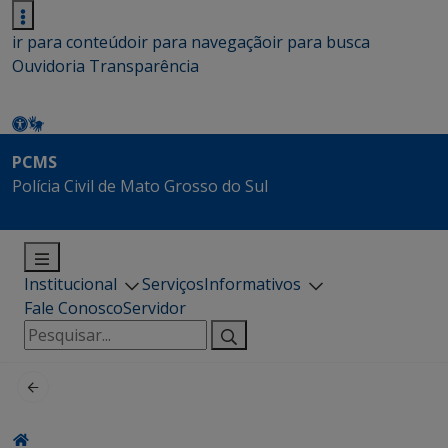
ir para conteúdo
ir para navegação
ir para busca
Ouvidoria
Transparência
PCMS
Polícia Civil de Mato Grosso do Sul
Institucional
Serviços
Informativos
Fale Conosco
Servidor
Pesquisar
por: