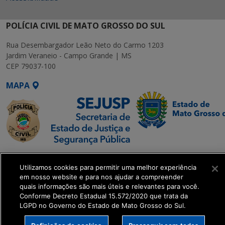
POLÍCIA CIVIL DE MATO GROSSO DO SUL
Rua Desembargador Leão Neto do Carmo 1203
Jardim Veraneio - Campo Grande | MS
CEP 79037-100
MAPA
SETDIG | Secretaria-
Utilizamos cookies para permitir uma melhor experiência
Executiva de
em nosso website e para nos ajudar a compreender
Transformação Digital
quais informações são mais úteis e relevantes para você.
Conforme Decreto Estadual 15.572/2020 que trata da
LGPD no Governo do Estado de Mato Grosso do Sul.
get_footer();