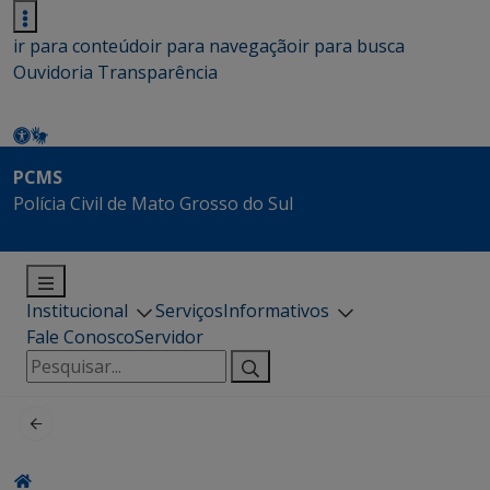
ir para conteúdo
ir para navegação
ir para busca
Ouvidoria
Transparência
PCMS
Polícia Civil de Mato Grosso do Sul
Institucional
Serviços
Informativos
Fale Conosco
Servidor
Pesquisar
por: