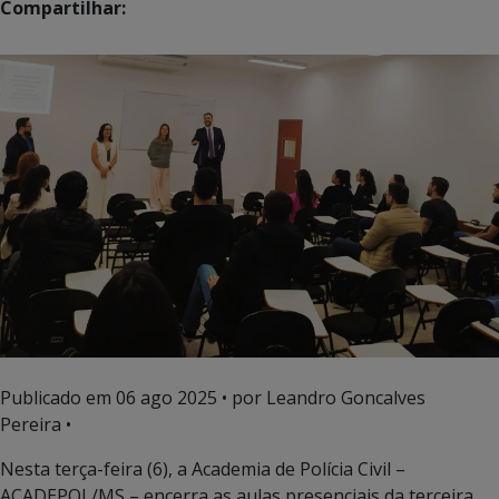
Compartilhar:
Publicado em
06 ago 2025
• por Leandro Goncalves
Pereira •
Nesta terça-feira (6), a Academia de Polícia Civil –
ACADEPOL/MS – encerra as aulas presenciais da terceira