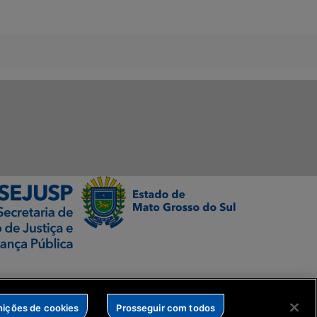
nições de cookies
Prosseguir com todos