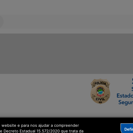
ormação Digital
o website e para nos ajudar a compreender
Defi
me Decreto Estadual 15.572/2020 que trata da