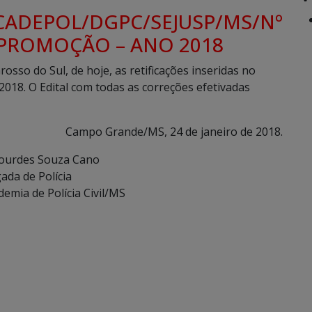
CADEPOL/DGPC/SEJUSP/MS/Nº
 PROMOÇÃO – ANO 2018
osso do Sul, de hoje, as retificações inseridas no
. O Edital com todas as correções efetivadas
Campo Grande/MS, 24 de janeiro de 2018.
Lourdes Souza Cano
ada de Polícia
demia de Polícia Civil/MS