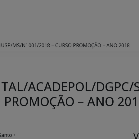
USP/MS/Nº 001/2018 – CURSO PROMOÇÃO – ANO 2018
ITAL/ACADEPOL/DGPC/S
O PROMOÇÃO – ANO 201
V
Santo •