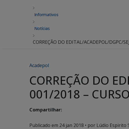
Informativos
Notícias
CORREÇÃO DO EDITAL/ACADEPOL/DGPC/SEJ
Acadepol
CORREÇÃO DO ED
001/2018 – CURS
Compartilhar:
Publicado em
24 jan 2018
• por Lúdio Espirito 