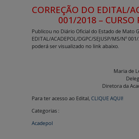
CORREÇÃO DO EDITAL/A
001/2018 – CURSO
Publicou no Diário Oficial do Estado de Mato Gr
EDITAL/ACADEPOL/DGPC/SEJUSP/MS/Nº 001/2018
poderá ser visualizado no link abaixo.
Maria de 
Deleg
Diretora da Aca
Para ter acesso ao Edital,
CLIQUE AQUI!
Categorias :
Acadepol